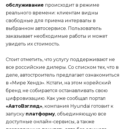
обслуживание
происходит в режиме
реального времени: клиентам видны
свободные для приема интервалы в
выбранном автосервисе. Пользователь
заказывает необходимые работы и может
увидеть их стоимость.
Стоит отметить, что услугу поддерживают не
все российские дилеры. Со списком тех, что в
деле, автостроитель предлагает ознакомиться
в «Мире Хендэ». Кстати, на этом корейский
бренд не собирается останавливать свою
цифровизацию. Как уже сообщал портал
«АвтоВзгляд»
, компания Hyundai готовит к
запуску
платформу
, объединяющую все
доступные онлайн-сервисы, а также