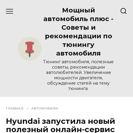
Перейти
Мощный
к
содержанию
автомобиль плюс -
Советы и
рекомендации по
тюнингу
автомобиля
Тюнинг автомобиля, полезные
советы, рекомендации
автолюбителей. Увеличение
мощности двигателя,
обсуждение статей на тему
тюнинга.
ГЛАВНАЯ
»
АВТОМОБИЛИ
Hyundai запустила новый
полезный онлайн-сервис