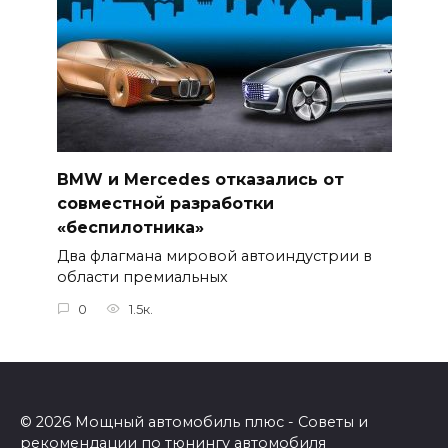
BMW и Mercedes отказались от
совместной разработки
«беспилотника»
Два флагмана мировой автоиндустрии в
области премиальных
0
1.5к.
© 2026 Мощный автомобиль плюс - Советы и
рекомендации по тюнингу автомобиля