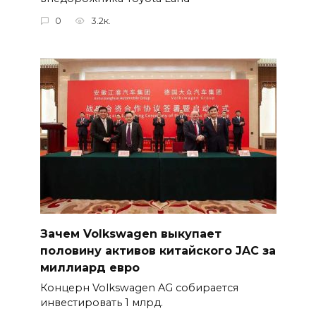
0
3.2к.
Зачем Volkswagen выкупает
половину активов китайского JAC за
миллиард евро
Концерн Volkswagen AG собирается
инвестировать 1 млрд.