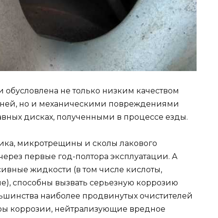
и обусловлена не только низким качеством
уней, но и механическими повреждениями
авных дисках, полученными в процессе езды.
тика, микротрещины и сколы лакового
через первые год-полтора эксплуатации. А
ивные жидкости (в том числе кислоты,
е), способны вызвать серьезную коррозию
ольшинства наиболее продвинутых очистителей
оры коррозии, нейтрализующие вредное