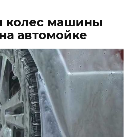
я колес машины
 на автомойке