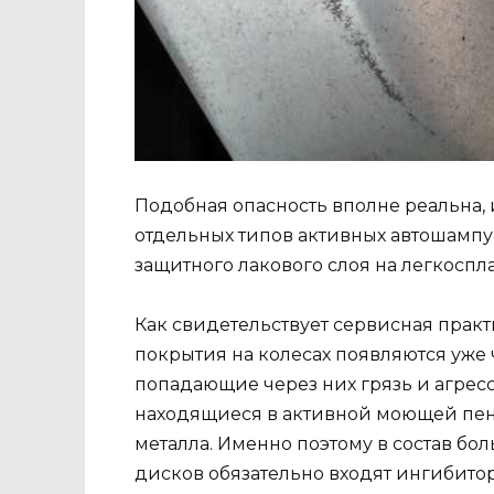
Подобная опасность вполне реальна, 
отдельных типов активных автошамп
защитного лакового слоя на легкоспл
Как свидетельствует сервисная прак
покрытия на колесах появляются уже 
попадающие через них грязь и агресс
находящиеся в активной моющей пен
металла. Именно поэтому в состав б
дисков обязательно входят ингибит