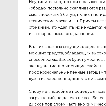
Неудивительно, что при столь жестки
«ободах» постоянно скапливаются раз
смол, дорожный битум, пыль от исти
технические масла и т. п. Причем все
стойкими, что удалить их не удается
из аппарата высокого давления.
В таких сложных ситуациях сделать 
моющих средств, обладающих высок
способностью. Здесь будет уместно з
эксплуатационно-чистящие свойства
профессиональные пенные автошампу
кузов и, естественно, шины с дисками
Спору нет, подобные процедуры позв
загрязнений, но далеко не все. Боле
дисков под слоем «активно химичес