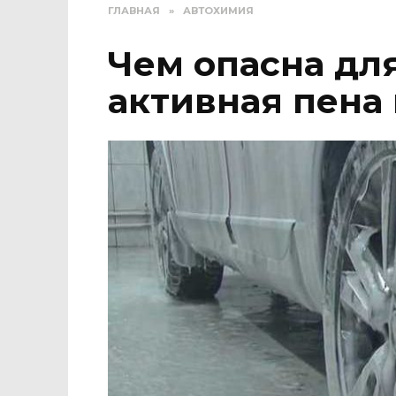
ГЛАВНАЯ
»
АВТОХИМИЯ
Чем опасна дл
активная пена