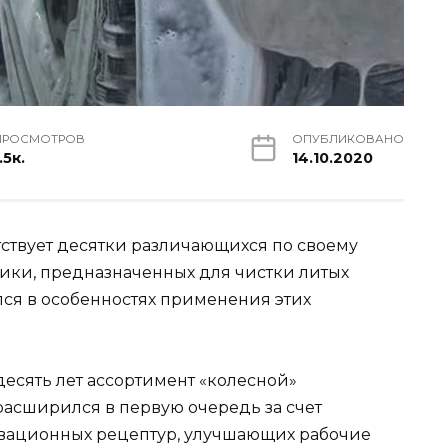
ПРОСМОТРОВ
ОПУБЛИКОВАНО
.5к.
14.10.2020
ствует десятки различающихся по своему
тики, предназначенных для чистки литых
лся в особенностях применения этих
десять лет ассортимент «колесной»
расширился в первую очередь за счет
вационных рецептур, улучшающих рабочие