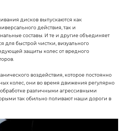
живания дисков выпускаются как
иверсального действия, так и
альные составы. И те и другие объединяет
я для быстрой чистки, визуального
ледующей защиты колес от вредного
торов.
ханического воздействия, которое постоянно
ых колес, они во время движения регулярно
 обработке различными агрессивными
орыми так обильно поливают наши дороги в