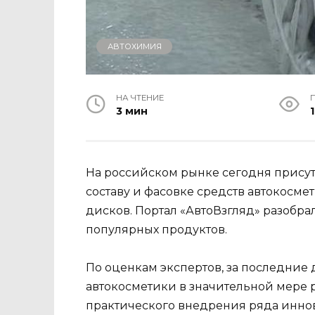
АВТОХИМИЯ
НА ЧТЕНИЕ
3 мин
1
На российском рынке сегодня присут
составу и фасовке средств автокосме
дисков. Портал «АвтоВзгляд» разобра
популярных продуктов.
По оценкам экспертов, за последние 
автокосметики в значительной мере 
практического внедрения ряда инно