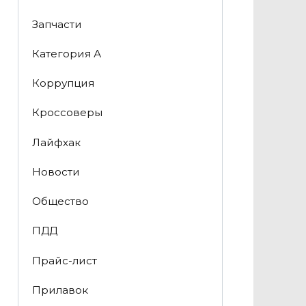
Запчасти
Категория А
Коррупция
Кроссоверы
Лайфхак
Новости
Общество
ПДД
Прайс-лист
Прилавок