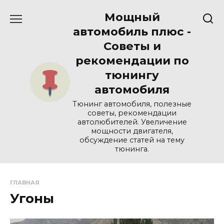
Перейти
Мощный
к
содержанию
автомобиль плюс -
Советы и
рекомендации по
тюнингу
автомобиля
Тюнинг автомобиля, полезные
советы, рекомендации
автолюбителей. Увеличение
мощности двигателя,
обсуждение статей на тему
тюнинга.
ГЛАВНАЯ
Угоны