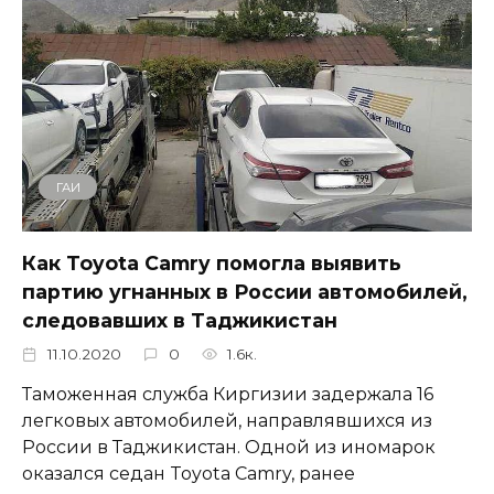
ГАИ
Как Toyota Camry помогла выявить
партию угнанных в России автомобилей,
следовавших в Таджикистан
11.10.2020
0
1.6к.
Таможенная служба Киргизии задержала 16
легковых автомобилей, направлявшихся из
России в Таджикистан. Одной из иномарок
оказался седан Toyota Camry, ранее