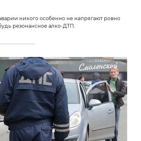
 аварии никого особенно не напрягают ровно
ибудь резонансное алко-ДТП.