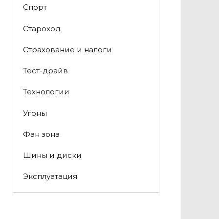
Спорт
Староход
Страхование и налоги
Тест-драйв
Технологии
Угоны
Фан зона
Шины и диски
Эксплуатация