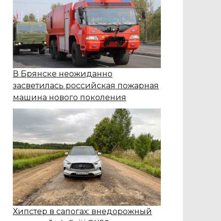
В Брянске неожиданно
засветилась российская пожарная
машина нового поколения
Хипстер в сапогах: внедорожный