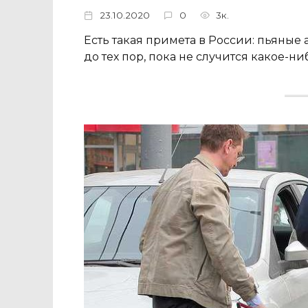
23.10.2020
0
3к.
Есть такая примета в России: пьяные
до тех пор, пока не случится какое-н