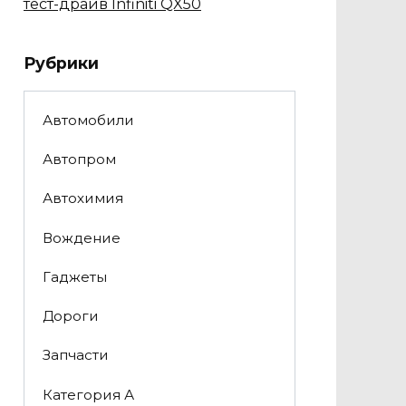
тест-драйв Infiniti QX50
Рубрики
Автомобили
Автопром
Автохимия
Вождение
Гаджеты
Дороги
Запчасти
Категория А