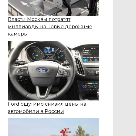
Власти Москвы потратят
миллиарды на новые дорожные
камеры
Ford ощутимо снизил цены на
автомобили в России