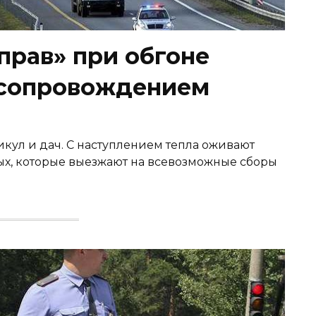
прав» при обгоне
 сопровождением
икул и дач. С наступлением тепла оживают
ых, которые выезжают на всевозможные сборы