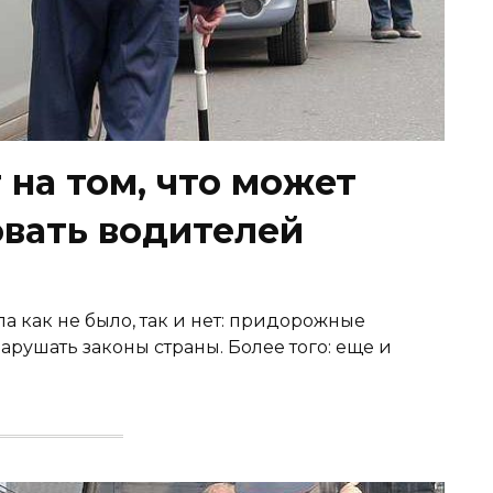
на том, что может
вать водителей
 как не было, так и нет: придорожные
рушать законы страны. Более того: еще и