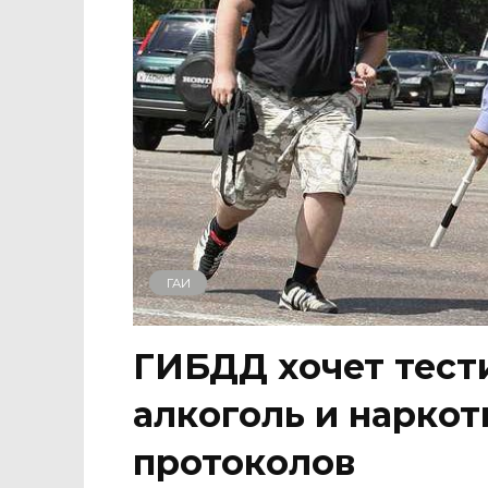
ГАИ
ГИБДД хочет тест
алкоголь и наркот
протоколов