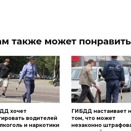
ам также может понравить
ДД хочет
ГИБДД настаивает 
тировать водителей
том, что может
алкоголь и наркотики
незаконно штрафов