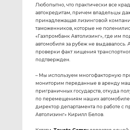
Любопытно, что практически все кра
автокредитам, причем владельцы даже
принадлежащая лизинговой компани
таможенников, которые не поленилис
«Газпромбанк Автолизинг», где им п
автомобиля за рубеж не выдавалось.
проверки факт хищения транспортног
подтвержден.
– Мы используем многофакторную про
мониторим переданные в аренду маш
приграничных государств, откуда по
по перемещениям наших автомобиле
директор департамента по работе с 
Автолизинг» Кирилл Белов.