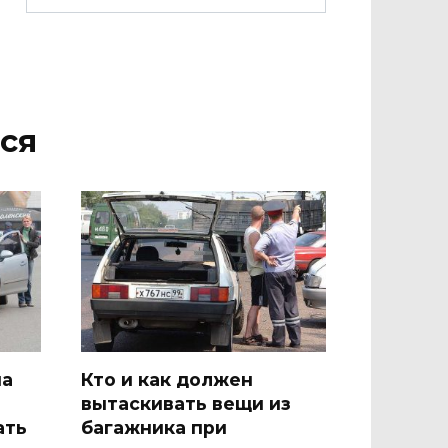
ся
на
Кто и как должен
вытаскивать вещи из
ать
багажника при