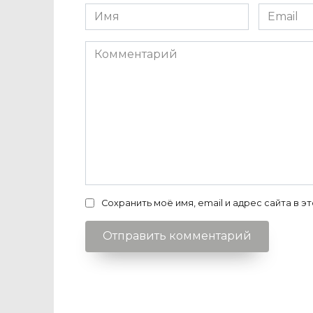
Имя
Email
*
*
Комментарий
Сохранить моё имя, email и адрес сайта в