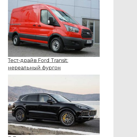
Тест-драйв Ford Transit:
нереальный фургон