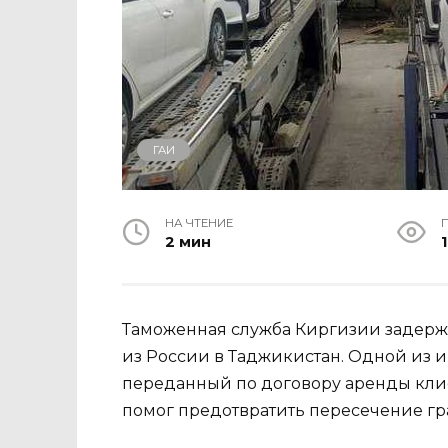
ГАИ
НА ЧТЕНИЕ
2 мин
1
Таможенная служба Киргизии задержа
из России в Таджикистан. Одной из и
переданный по договору аренды кли
помог предотвратить пересечение г