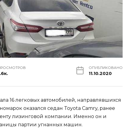
ПРОСМОТРОВ
ОПУБЛИКОВАНО
.6к.
11.10.2020
ла 16 легковых автомобилей, направлявшихся
номарок оказался седан Toyota Camry, ранее
енту лизинговой компании. Именно он и
раницы партии угнанных машин.