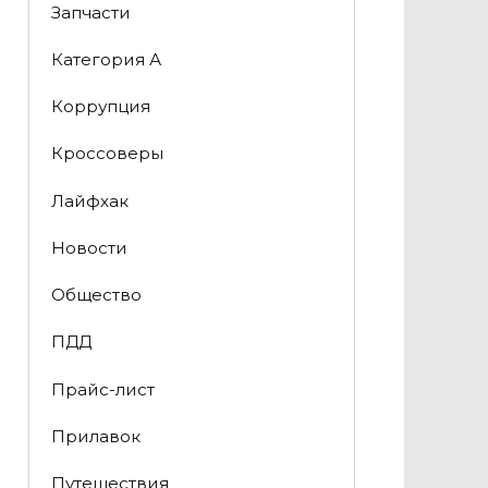
Запчасти
Категория А
Коррупция
Кроссоверы
Лайфхак
Новости
Общество
ПДД
Прайс-лист
Прилавок
Путешествия