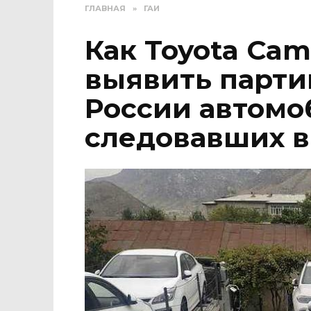
ГЛАВНАЯ
»
ГАИ
Как Toyota Cam
выявить парти
России автомо
следовавших в