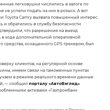
денные легковушки числились в залоге по
 не успели подать на них в розыск. А вот
и Toyota Camry вызвала повышенный интерес
ь и обратились в службу безопасности
одтвердили, что разрешения на выезд
 А в ходе дополнительной оперативной
о средства, оснащенного GPS-трекером, был
верку клиентов, на регулярной основе
ины, имеем связи на таможенных пунктах
лучаем в режиме реального времени данные
й, — сообщил
порталу «АвтоВзгляд»
проблемными активами «Газпромбанк