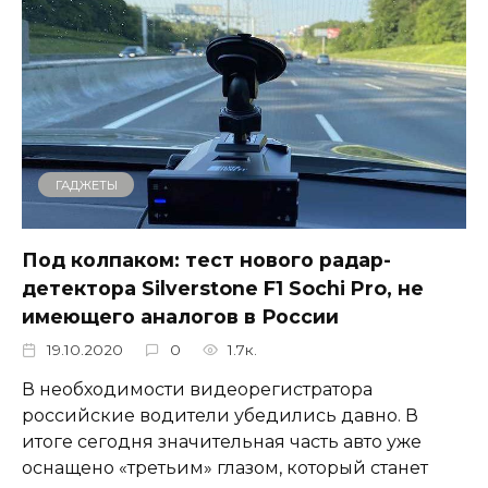
ГАДЖЕТЫ
Под колпаком: тест нового радар-
детектора Silverstone F1 Sochi Pro, не
имеющего аналогов в России
19.10.2020
0
1.7к.
В необходимости видеорегистратора
российские водители убедились давно. В
итоге сегодня значительная часть авто уже
оснащено «третьим» глазом, который станет