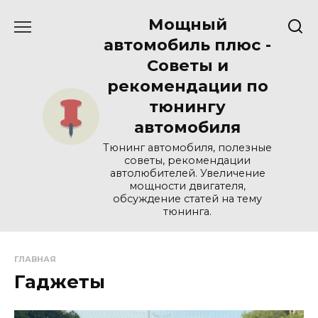
Перейти
Мощный
к
содержанию
автомобиль плюс -
Советы и
рекомендации по
тюнингу
автомобиля
Тюнинг автомобиля, полезные
советы, рекомендации
автолюбителей. Увеличение
мощности двигателя,
обсуждение статей на тему
тюнинга.
ГЛАВНАЯ
Гаджеты