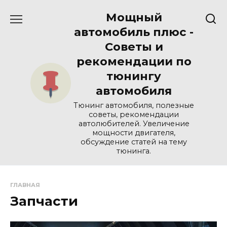
Перейти
Мощный
к
содержанию
автомобиль плюс -
Советы и
рекомендации по
тюнингу
автомобиля
Тюнинг автомобиля, полезные
советы, рекомендации
автолюбителей. Увеличение
мощности двигателя,
обсуждение статей на тему
тюнинга.
ГЛАВНАЯ
Запчасти