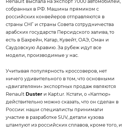
Renault выслала на экспорт 7000 автомобилей,
собранных в РФ. Машины прямиком с
российских конвейеров отправляются в
страны СНГ и страны Совета сотрудничества
арабских государств Персидского залива, то
есть в Бахрейн, Катар, Кувейт, ОАЭ, Оман и
Саудовскую Аравию. За рубеж идут все
модели, производимые у нас.
Учитывая популярность кроссоверов, нет
ничего удивительного в том, что основными
«двигателями» экспортных продаж являются
Renault
Duster
и Kaptur. Кстати, о «Каптюр»
действительно можно сказать, что он сделан в
России: наши специалисты принимали
участие в разработке SUV, детали кузова
штампуют из российских сплавов, кроме того, и