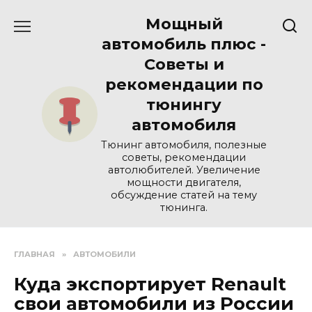
Перейти
Мощный
к
содержанию
автомобиль плюс -
Советы и
рекомендации по
тюнингу
автомобиля
Тюнинг автомобиля, полезные
советы, рекомендации
автолюбителей. Увеличение
мощности двигателя,
обсуждение статей на тему
тюнинга.
ГЛАВНАЯ
»
АВТОМОБИЛИ
Куда экспортирует Renault
свои автомобили из России