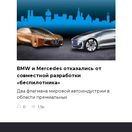
BMW и Mercedes отказались от
совместной разработки
«беспилотника»
Два флагмана мировой автоиндустрии в
области премиальных
0
1.5к.