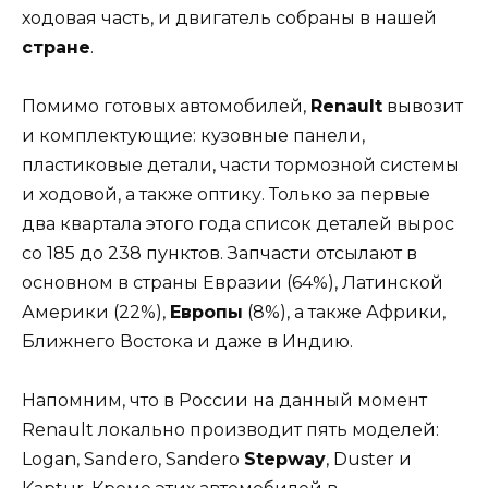
ходовая часть, и двигатель собраны в нашей
стране
.
Помимо готовых автомобилей,
Renault
вывозит
и комплектующие: кузовные панели,
пластиковые детали, части тормозной системы
и ходовой, а также оптику. Только за первые
два квартала этого года список деталей вырос
со 185 до 238 пунктов. Запчасти отсылают в
основном в страны Евразии (64%), Латинской
Америки (22%),
Европы
(8%), а также Африки,
Ближнего Востока и даже в Индию.
Напомним, что в России на данный момент
Renault локально производит пять моделей:
Logan, Sandero, Sandero
Stepway
, Duster и