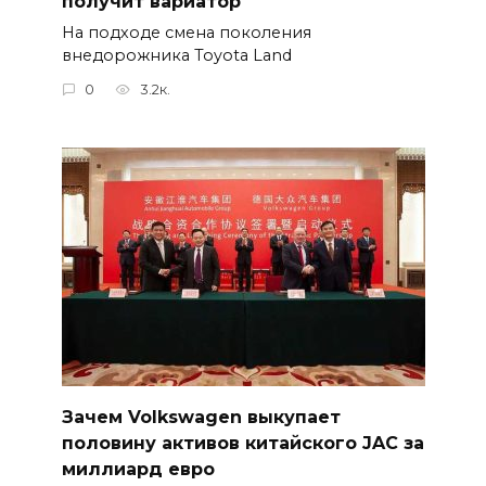
получит вариатор
На подходе смена поколения
внедорожника Toyota Land
0
3.2к.
Зачем Volkswagen выкупает
половину активов китайского JAC за
миллиард евро