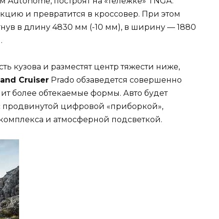
 Autohome, построят на «тележке» TNGA.
кцию и превратится в кроссовер. При этом
нув в длину 4830 мм (-10 мм), в ширину — 1880
.
ь кузова и разместят центр тяжести ниже,
and Cruiser
Prado обзаведется совершенно
чит более обтекаемые формы. Авто будет
 продвинутой цифровой «приборкой»,
омплекса и атмосферной подсветкой.