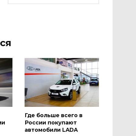
ся
Где больше всего в
ми
России покупают
автомобили LADA