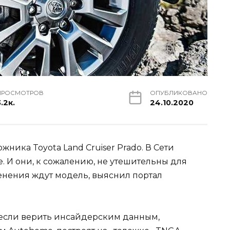
ПРОСМОТРОВ
ОПУБЛИКОВАНО
.2к.
24.10.2020
ника Toyota Land Cruiser Prado. В Сети
. И они, к сожалению, не утешительны для
енения ждут модель, выяснил портал
 если верить инсайдерским данным,