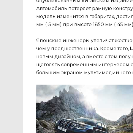
опубликованным китайским изданием
Автомобиль потеряет рамную констру
модель изменится в габаритах, достиг
мм (-5 мм) при высоте 1850 мм (-45 мм)
Японские инженеры увеличат жесткост
чем у предшественника. Кроме того,
L
новым дизайном, а вместе с тем полу
щеголять современным интерьером с
большим экраном мультимедийного к