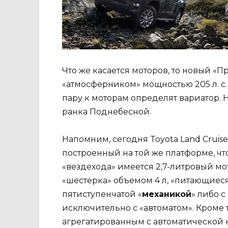
Что же касается моторов, то новый «
«атмосферником» мощностью 205 л. с
пару к моторам определят вариатор. 
ранка Поднебесной.
Напомним, сегодня Toyota Land Crui
построенный на той же платформе, что
«вездехода» имеется 2,7-литровый мот
«шестерка» объемом 4 л, «питающиеся
пятиступенчатой «
механикой
» либо 
исключительно с «автоматом». Кроме т
агрегатированным с автоматической 