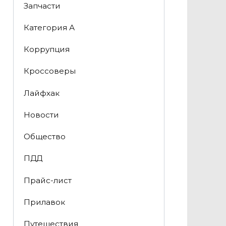
Запчасти
Категория А
Коррупция
Кроссоверы
Лайфхак
Новости
Общество
ПДД
Прайс-лист
Прилавок
Путешествия