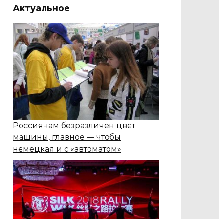
Актуальное
Россиянам безразличен цвет
машины, главное — чтобы
немецкая и с «автоматом»