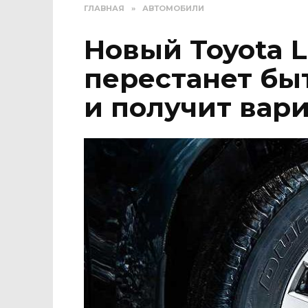
ГЛАВНАЯ
»
АВТОМОБИЛИ
Новый Toyota L
перестанет бы
и получит вар