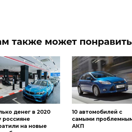
ам также может понравить
лько денег в 2020
10 автомобилей с
у россияне
самыми проблемны
ратили на новые
АКП