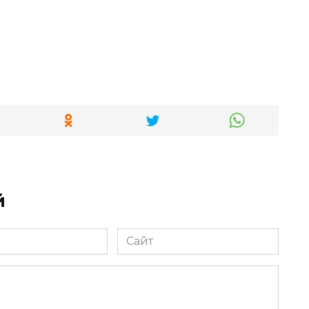
й
Сайт