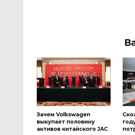
В
Зачем Volkswagen
Ско
выкупает половину
год
активов китайского JAC
пот