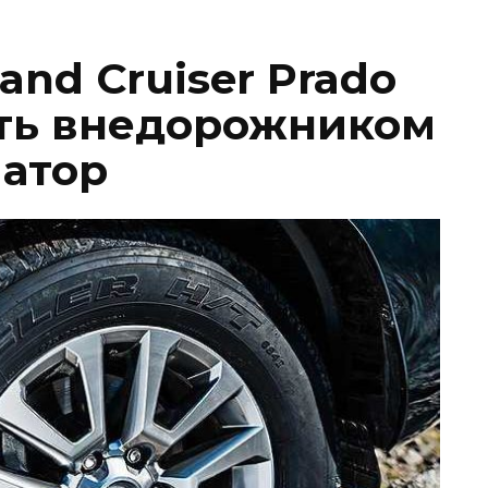
and Cruiser Prado
ть внедорожником
иатор