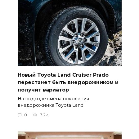
Новый Toyota Land Cruiser Prado
перестанет быть внедорожником и
получит вариатор
На подходе смена поколения
внедорожника Toyota Land
0
3.2к.