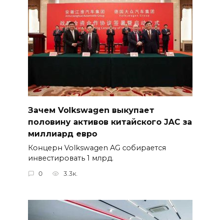
Зачем Volkswagen выкупает
половину активов китайского JAC за
миллиард евро
Концерн Volkswagen AG собирается
инвестировать 1 млрд.
0
3.3к.