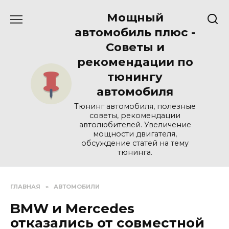
Перейти
Мощный
к
содержанию
автомобиль плюс -
Советы и
рекомендации по
тюнингу
автомобиля
Тюнинг автомобиля, полезные
советы, рекомендации
автолюбителей. Увеличение
мощности двигателя,
обсуждение статей на тему
тюнинга.
ГЛАВНАЯ
»
АВТОМОБИЛИ
BMW и Mercedes
отказались от совместной