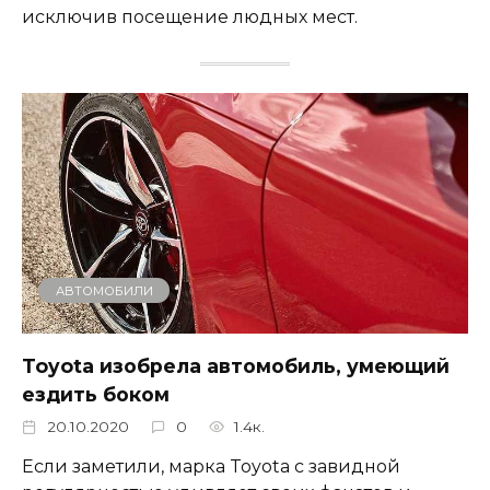
исключив посещение людных мест.
АВТОМОБИЛИ
Toyota изобрела автомобиль, умеющий
ездить боком
20.10.2020
0
1.4к.
Если заметили, марка Toyota с завидной