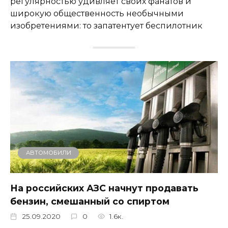
регулярностью удивляет своих фанатов и
широкую общественность необычными
изобретениями: то запатентует беспилотник
АВТОМОБИЛИ
На российских АЗС начнут продавать
бензин, смешанный со спиртом
25.09.2020
0
1.6к.