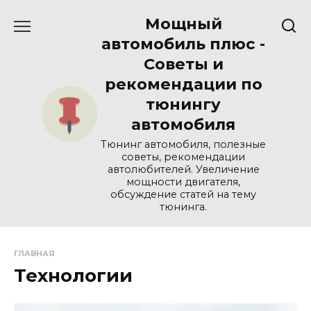
Перейти
Мощный
к
содержанию
автомобиль плюс -
Советы и
рекомендации по
тюнингу
автомобиля
Тюнинг автомобиля, полезные
советы, рекомендации
автолюбителей. Увеличение
мощности двигателя,
обсуждение статей на тему
тюнинга.
ГЛАВНАЯ
Технологии