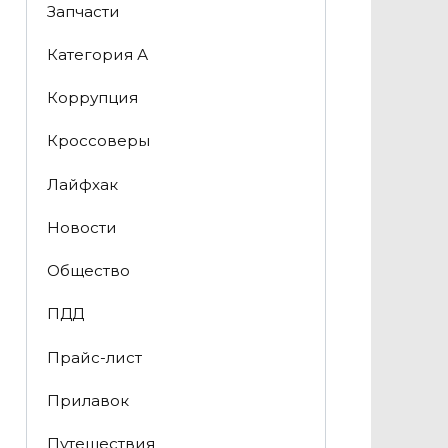
Запчасти
Категория А
Коррупция
Кроссоверы
Лайфхак
Новости
Общество
ПДД
Прайс-лист
Прилавок
Путешествия