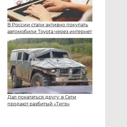
В России стали активно покупать
автомобили Toyota через интернет
Дал покататься другу: в Сети
продают разбитый «Тигр»