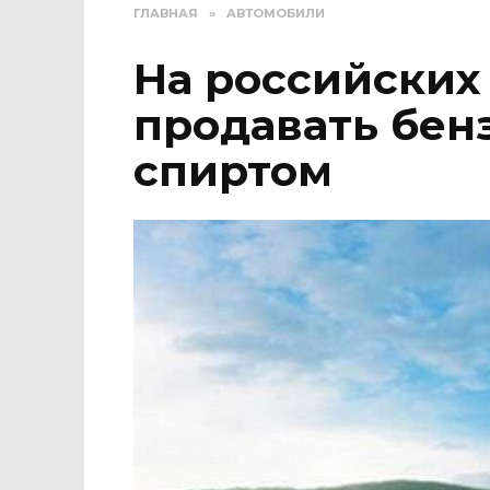
ГЛАВНАЯ
»
АВТОМОБИЛИ
На российских
продавать бен
спиртом