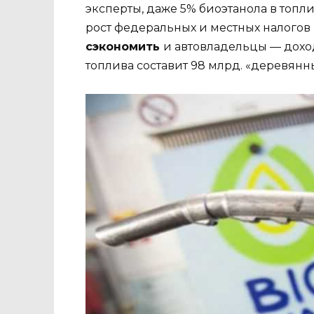
эксперты, даже 5% биоэтанола в топли
рост федеральных и местных налогов 
сэкономить
и автовладельцы — дохо
топлива составит 98 млрд. «деревянны