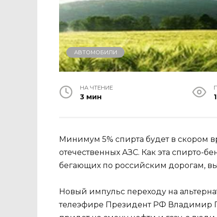
АВТОМОБИЛИ
НА ЧТЕНИЕ
3 мин
1
Минимум 5% спирта будет в скором 
отечественных АЗС. Как эта спирто-б
бегающих по российским дорогам, вы
Новый импульс переходу на альтерна
телеэфире Президент РФ Владимир П