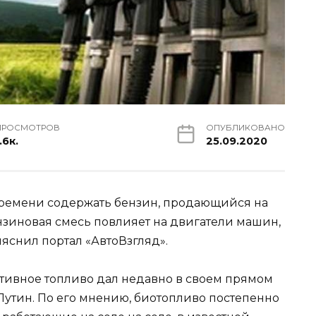
ПРОСМОТРОВ
ОПУБЛИКОВАНО
.6к.
25.09.2020
времени содержать бензин, продающийся на
ензиновая смесь повлияет на двигатели машин,
яснил портал «АвтоВзгляд».
тивное топливо дал недавно в своем прямом
утин. По его мнению, биотопливо постепенно