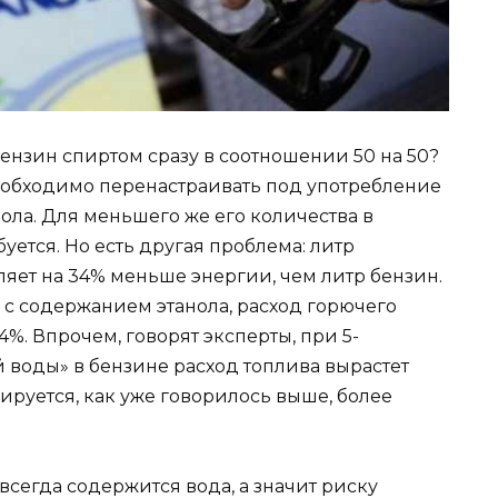
 бензин спиртом сразу в соотношении 50 на 50?
еобходимо перенастраивать под употребление
нола. Для меньшего же его количества в
уется. Но есть другая проблема: литр
яет на 34% меньше энергии, чем литр бензин.
 с содержанием этанола, расход горючего
4%. Впрочем, говорят эксперты, при 5-
воды» в бензине расход топлива вырастет
руется, как уже говорилось выше, более
 всегда содержится вода, а значит риску