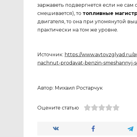
заржаветь подвергнется если не сам 
смешивается), то
топливные магист
двигателя, то она при упомянутой вы
практически на том же уровне.
Источник:
https://www.avtovzglyad.ru/av
nachnut-prodavat-benzin-smeshannyj-s
Автор: Михаил Ростарчук
Оцените статью