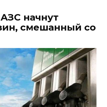
 АЗС начнут
зин, смешанный со