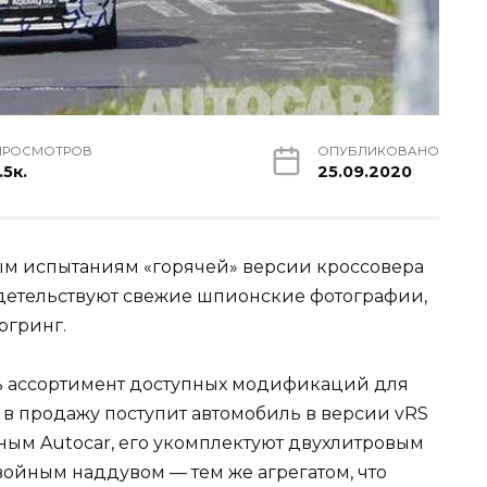
ПРОСМОТРОВ
ОПУБЛИКОВАНО
.5к.
25.09.2020
ым испытаниям «горячей» версии кроссовера
идетельствуют свежие шпионские фотографии,
ргринг.
ь ассортимент доступных модификаций для
 в продажу поступит автомобиль в версии vRS
нным Autocar, его укомплектуют двухлитровым
ойным наддувом — тем же агрегатом, что