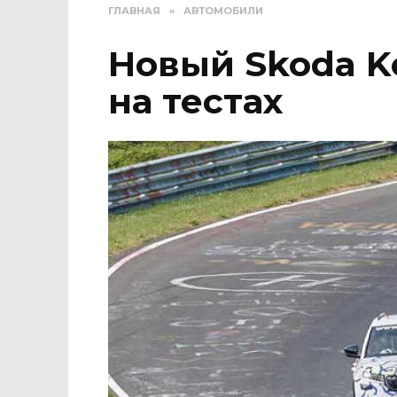
ГЛАВНАЯ
»
АВТОМОБИЛИ
Новый Skoda K
на тестах