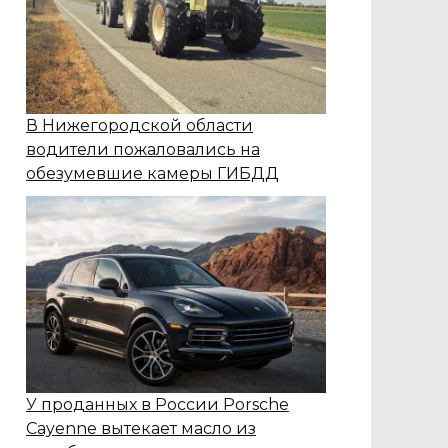
В Нижегородской области
водители пожаловались на
обезумевшие камеры ГИБДД
У проданных в России Porsche
Cayenne вытекает масло из