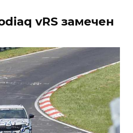
odiaq vRS замечен