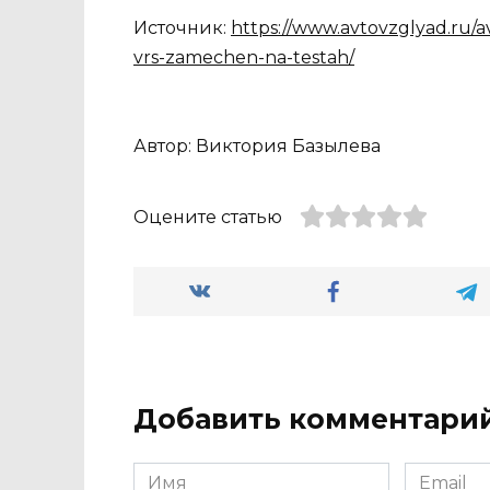
Источник:
https://www.avtovzglyad.ru/a
vrs-zamechen-na-testah/
Автор: Виктория Базылева
Оцените статью
Добавить комментари
Имя
Email