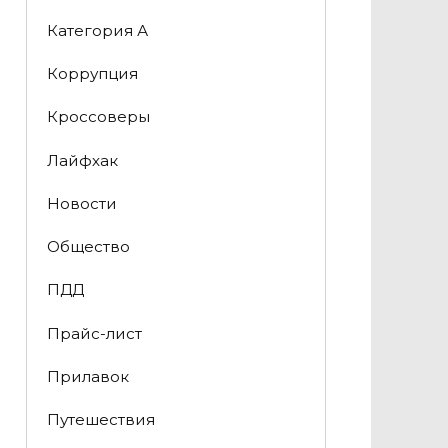
Категория А
Коррупция
Кроссоверы
Лайфхак
Новости
Общество
ПДД
Прайс-лист
Прилавок
Путешествия