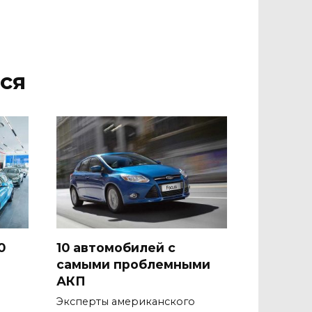
ся
0
10 автомобилей с
самыми проблемными
АКП
Эксперты американского