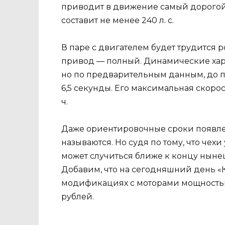
приводит в движение самый дорогой 
составит не менее 240 л. с.
В паре с двигателем будет трудится 
привод — полный. Динамические хара
но по предварительным данным, до 
6,5 секунды. Его максимальная скорос
ч.
Даже ориентировочные сроки появлен
называются. Но судя по тому, что чех
может случиться ближе к концу ныне
Добавим, что на сегодняшний день «
модификациях с моторами мощностью в 1
рублей.