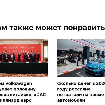
ам также может понравить
ем Volkswagen
Сколько денег в 202
упает половину
году россияне
ивов китайского JAC
потратили на новые
миллиард евро
автомобили