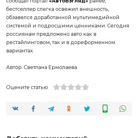
сообщал портал
«АвтоВзгляд»
ранее,
бестселлер слегка освежил внешность,
обзавелся доработанной мультимедийной
системой и подросшими ценниками. Сегодня
россиянам предложено авто как в
рестайлинговом, так и в дореформенном
вариантах.
Автор: Светлана Ермолаева
Оцените статью