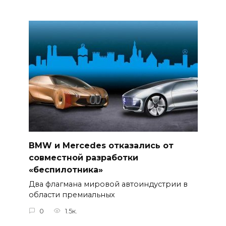
BMW и Mercedes отказались от
совместной разработки
«беспилотника»
Два флагмана мировой автоиндустрии в
области премиальных
0
1.5к.