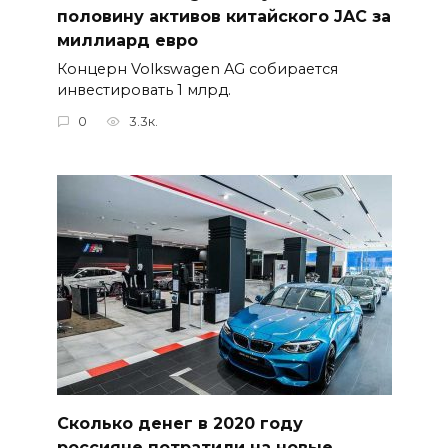
половину активов китайского JAC за
миллиард евро
Концерн Volkswagen AG собирается
инвестировать 1 млрд.
0
3.3к.
Сколько денег в 2020 году
россияне потратили на новые