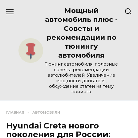
Перейти
Мощный
к
содержанию
автомобиль плюс -
Советы и
рекомендации по
тюнингу
автомобиля
Тюнинг автомобиля, полезные
советы, рекомендации
автолюбителей. Увеличение
мощности двигателя,
обсуждение статей на тему
тюнинга.
ГЛАВНАЯ
»
АВТОМОБИЛИ
Hyundai Creta нового
поколения для России: