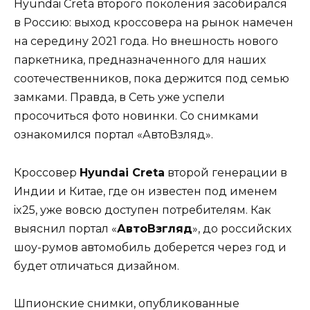
Hyundai Creta второго поколения засобирался
в Россию: выход кроссовера на рынок намечен
на середину 2021 года. Но внешность нового
паркетника, предназначенного для наших
соотечественников, пока держится под семью
замками. Правда, в Сеть уже успели
просочиться фото новинки. Со снимками
ознакомился портал «АвтоВзляд».
Кроссовер
Hyundai Creta
второй генерации в
Индии и Китае, где он известен под именем
ix25, уже вовсю доступен потребителям. Как
выяснил портал «
АвтоВзгляд
», до российских
шоу-румов автомобиль доберется через год и
будет отличаться дизайном.
Шпионские снимки, опубликованные