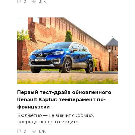
0
3.1к.
Первый тест-драйв обновленного
Renault Kaptur: темперамент по-
французски
Бюджетно — не значит скромно,
посредственно и сердито.
0
1.7к.