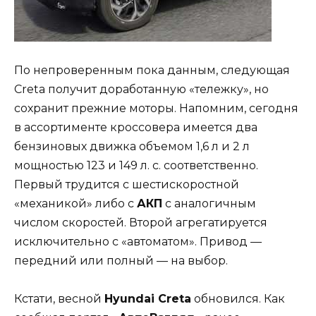
По непроверенным пока данным, следующая
Creta получит доработанную «тележку», но
сохранит прежние моторы. Напомним, сегодня
в ассортименте кроссовера имеется два
бензиновых движка объемом 1,6 л и 2 л
мощностью 123 и 149 л. с. соответственно.
Первый трудится с шестискоростной
«механикой» либо с
АКП
с аналогичным
числом скоростей. Второй агрегатируется
исключительно с «автоматом». Привод —
передний или полный — на выбор.
Кстати, весной
Hyundai Creta
обновился. Как