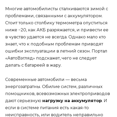
Многие автомобилисты сталкиваются зимой с
проблемами, связанными с аккумулятором.
Стоит только столбику термометра опуститься
ниже −20, как АКБ разряжается, и привести ее
в чувство удается не всегда. Однако мало кто
знает, что к подобным проблемам приводят
ошибки эксплуатации в летний сезон. Портал
«АвтоВзгляд» подскажет, чего не следует
делать с батареей в жару.
Современные автомобили — весьма
энергозатратны. Обилие систем, различных
помощников, всевозможных электроприводов
дают серьезную
нагрузку на аккумулятор
. И
если в системе питания есть какая-то
неисправность, или водитель неправильно