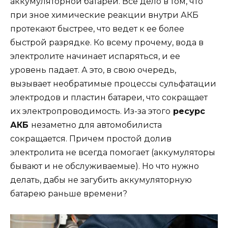
аккумуляторной батареи. Все дело в том, что
при зное химические реакции внутри АКБ
протекают быстрее, что ведет к ее более
быстрой разрядке. Ко всему прочему, вода в
электролите начинает испаряться, и ее
уровень падает. А это, в свою очередь,
вызывает необратимые процессы сульфатации
электродов и пластин батареи, что сокращает
их электропроводимость. Из-за этого
ресурс
АКБ
незаметно для автомобилиста
сокращается. Причем простой долив
электролита не всегда помогает (аккумуляторы
бывают и не обслуживаемые). Но что нужно
делать, дабы не загубить аккумуляторную
батарею раньше времени?