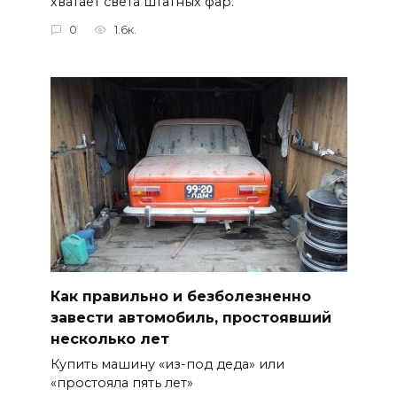
хватает света штатных фар.
0
1.6к.
Как правильно и безболезненно
завести автомобиль, простоявший
несколько лет
Купить машину «из-под деда» или
«простояла пять лет»