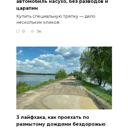
автомобиль насухо, без разводов и
царапин
Купить специальную тряпку — дело
нескольких кликов.
0
3к.
3 лайфхака, как проехать по
размытому дождями бездорожью