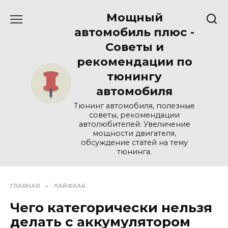
Перейти
Мощный
к
содержанию
автомобиль плюс -
Советы и
рекомендации по
тюнингу
автомобиля
Тюнинг автомобиля, полезные
советы, рекомендации
автолюбителей. Увеличение
мощности двигателя,
обсуждение статей на тему
тюнинга.
ГЛАВНАЯ
»
ЛАЙФХАК
Чего категорически нельзя
делать с аккумулятором