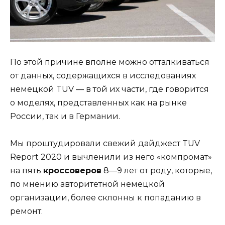
По этой причине вполне можно отталкиваться
от данных, содержащихся в исследованиях
немецкой TUV — в той их части, где говорится
о моделях, представленных как на рынке
России, так и в Германии.
Мы проштудировали свежий дайджест TUV
Report 2020 и вычленили из него «компромат»
на пять
кроссоверов
8—9 лет от роду, которые,
по мнению авторитетной немецкой
организации, более склонны к попаданию в
ремонт.