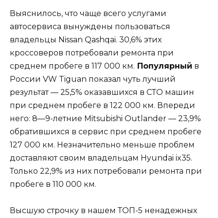
Выяснилось, что чаще всего услугами
автосервиса вынуждены пользоваться
владельцы Nissan Qashqai. 30,6% этих
кроссоверов потребовали ремонта при
среднем пробеге в 117 000 км.
Популярный
в
России VW Tiguan показал чуть лучший
результат — 25,5% оказавшихся в СТО машин
при среднем пробеге в 122 000 км. Впереди
него: 8—9-летние Mitsubishi Outlander — 23,9%
обратившихся в сервис при среднем пробеге
127 000 км. Незначительно меньше проблем
доставляют своим владельцам Hyundai ix35.
Только 22,9% из них потребовали ремонта при
пробеге в 110 000 км.
Высшую строчку в нашем ТОП-5 ненадежных