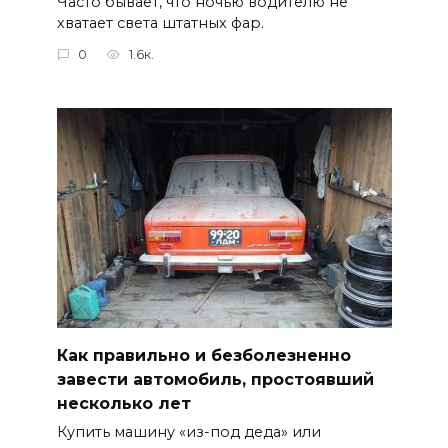
Часто бывает, что ночью водителю не
хватает света штатных фар.
0
1.6к.
Как правильно и безболезненно
завести автомобиль, простоявший
несколько лет
Купить машину «из-под деда» или