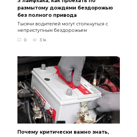
3 лайфхака, как проехать по
размытому дождями бездорожью
без полного привода
Тысячи водителей могут столкнуться с
неприступным бездорожьем
0
3.1к.
Почему критически важно знать,