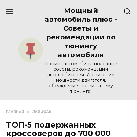
Перейти
Мощный
к
содержанию
автомобиль плюс -
Советы и
рекомендации по
тюнингу
автомобиля
Тюнинг автомобиля, полезные
советы, рекомендации
автолюбителей. Увеличение
мощности двигателя,
обсуждение статей на тему
тюнинга.
ГЛАВНАЯ
»
ЛАЙФХАК
ТОП-5 подержанных
кроссоверов до 700 000