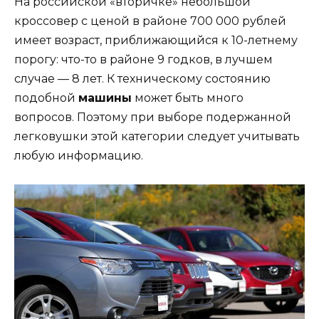
На российской «вторичке» небольшой
кроссовер с ценой в районе 700 000 рублей
имеет возраст, приближающийся к 10-летнему
порогу: что-то в районе 9 годков, в лучшем
случае — 8 лет. К техническому состоянию
подобной
машины
может быть много
вопросов. Поэтому при выборе подержанной
легковушки этой категории следует учитывать
любую информацию.