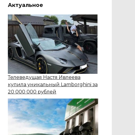
Актуальное
Телеведущая Настя Ивлеева
купила уникальный Lаmborghini за
20 000 000 рублей