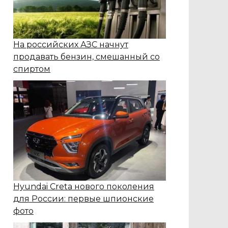
На российских АЗС начнут
продавать бензин, смешанный со
спиртом
Hyundai Creta нового поколения
для России: первые шпионские
фото