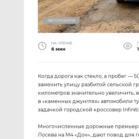
АВТОМОБИЛИ
НА ЧТЕНИЕ
6 мин
1
Когда дорога как стекло, а пробег — 5
заменить улицу разбитой сельской г
километров значительно увеличить, 
в «каменных джунглях» автомобили тут
задачкой городской кроссовер Infinit
Многочисленные дорожные премьеры,
Лосева на М4 «Дон», дают повод для г