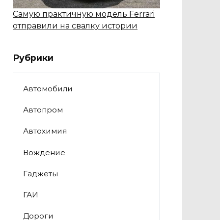
Самую практичную модель Ferrari
отправили на свалку истории
Рубрики
Автомобили
Автопром
Автохимия
Вождение
Гаджеты
ГАИ
Дороги