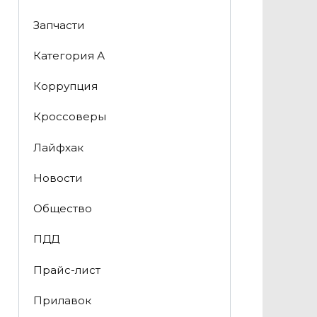
Запчасти
Категория А
Коррупция
Кроссоверы
Лайфхак
Новости
Общество
ПДД
Прайс-лист
Прилавок