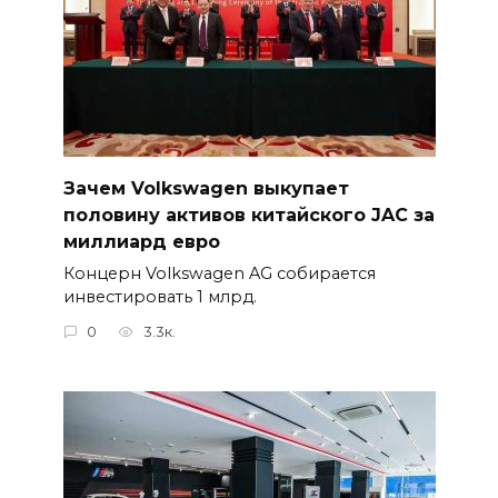
Зачем Volkswagen выкупает
половину активов китайского JAC за
миллиард евро
Концерн Volkswagen AG собирается
инвестировать 1 млрд.
0
3.3к.