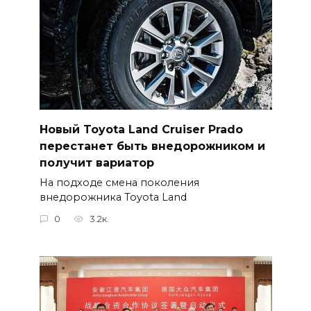
Новый Toyota Land Cruiser Prado
перестанет быть внедорожником и
получит вариатор
На подходе смена поколения
внедорожника Toyota Land
0
3.2к.