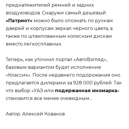
преднатяжителей ремней и задних
воздуховодов. Снаружи самый дешевый
«Патриот»
можно было опознать по ручкам
дверей и корпусам зеркал черного цвета, а
также по штампованным колесным дискам
вместо легкосплавных.
Теперь, как уточнил портал «АвтоВзгляд»,
базовым вариантом будет исполнение
«Классик». После недавнего подорожания оно
предлагается дилерами за 928 000 рублей. Так
что выбор «УАЗ или
подержанная иномарка
»
становится все менее очевидным…
Автор: Алексей Кованов