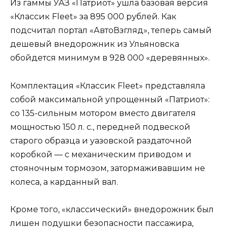
Из гаммы УАЗ «Патриот» ушла базовая версия
«Классик Fleet» за 895 000 рублей. Как
подсчитал портал «АвтоВзгляд», теперь самый
дешевый внедорожник из Ульяновска
обойдется минимум в 928 000 «деревянных».
Комплектация «Классик Fleet» представляла
собой максимальной упрощенный «Патриот»:
со 135-сильным мотором вместо двигателя
мощностью 150 л. с., передней подвеской
старого образца и уазовской раздаточной
коробкой — с механическим приводом и
стояночным тормозом, затормаживавшим не
колеса, а карданный вал.
Кроме того, «классический» внедорожник был
лишен подушки безопасности пассажира,