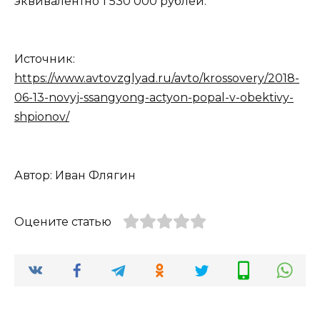
эквивалентно 1 530 000 рублей.
Источник:
https://www.avtovzglyad.ru/avto/krossovery/2018-
06-13-novyj-ssangyong-actyon-popal-v-obektivy-
shpionov/
Автор: Иван Флягин
Оцените статью