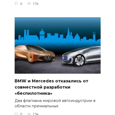
0
1.7к.
BMW и Mercedes отказались от
совместной разработки
«беспилотника»
Два флагмана мировой автоиндустрии в
области премиальных
0
1.5к.