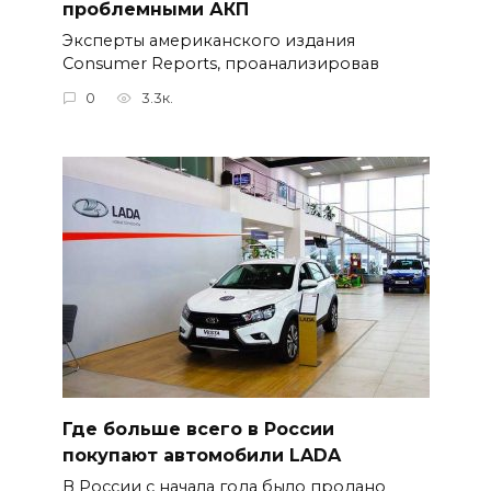
проблемными АКП
Эксперты американского издания
Consumer Reports, проанализировав
0
3.3к.
Где больше всего в России
покупают автомобили LADA
В России с начала года было продано