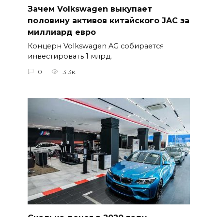
Зачем Volkswagen выкупает
половину активов китайского JAC за
миллиард евро
Концерн Volkswagen AG собирается
инвестировать 1 млрд.
0
3.3к.