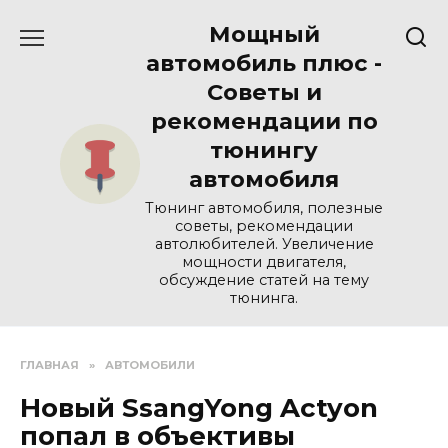
Перейти
Мощный
к
содержанию
автомобиль плюс -
Советы и
рекомендации по
тюнингу
автомобиля
Тюнинг автомобиля, полезные
советы, рекомендации
автолюбителей. Увеличение
мощности двигателя,
обсуждение статей на тему
тюнинга.
ГЛАВНАЯ
»
АВТОМОБИЛИ
Новый SsangYong Actyon
попал в объективы