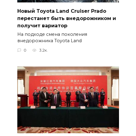
Новый Toyota Land Cruiser Prado
перестанет быть внедорожником и
получит вариатор
На подходе смена поколения
внедорожника Toyota Land
0
3.2к.