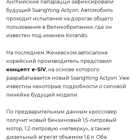
Английские папарацци зафиксировали
будущий SsangYong Actyon. Автомобиль
проходит испытания на дорогах общего
пользования в Великобритании, где он
известен под именем Korando.
На последнем Женевском автосалоне
корейский производитель представил
концепт e-SIV
, на основе которого
разрабатывается новый SsangYong Actyon. Уже
известны некоторые подробности о силовой
линейке будущей модели.
По предварительным данным кроссовер
получит новый бензиновый 1,5-литровый
мотор, 1.2-литровую «четверку», а также
дизельный агрегат объемом 1,6 л. Оба