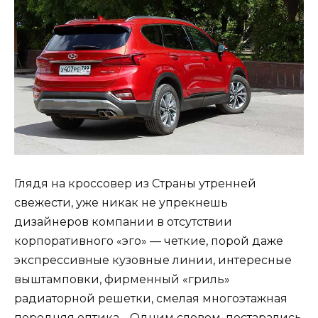
Глядя на кроссовер из Страны утренней
свежести, уже никак не упрекнешь
дизайнеров компании в отсутствии
корпоративного «эго» — четкие, порой даже
экспрессивные кузовные линии, интересные
выштамповки, фирменный «гриль»
радиаторной решетки, смелая многоэтажная
передняя оптика… Одним словом, постарались