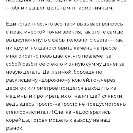
— облик вышел цельным и гармоничным.
Единственное, что все-таки вызывает вопросы
с практической точки зрения, так это те самые
вышеупомянутые фары головного света — как
ни крути, но шанс словить камень на трассе
многократно повышается, что повлечет за
собой разбитое стекло и энную сумму денег за
новую деталь. Да и зимой, бороздя по
раскисшему «дорожному коктейлю», через
десяток километров придется выходить из
машины и протирать их от налипшей слякоти,
ведь здесь просто-напросто не предусмотрены
стеклоочистители! Слегка недостарались
корейцы, готовя модель к выходу на наш
рынок.