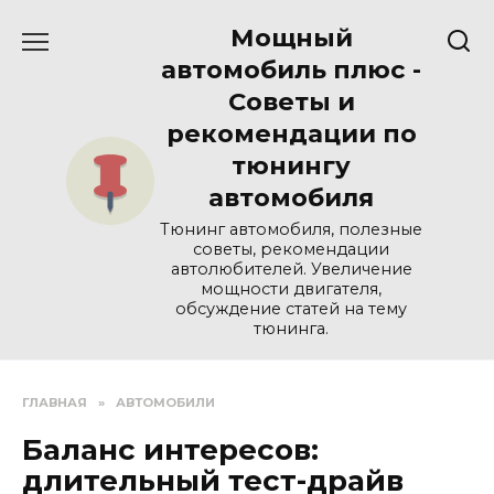
Перейти
Мощный
к
содержанию
автомобиль плюс -
Советы и
рекомендации по
тюнингу
автомобиля
Тюнинг автомобиля, полезные
советы, рекомендации
автолюбителей. Увеличение
мощности двигателя,
обсуждение статей на тему
тюнинга.
ГЛАВНАЯ
»
АВТОМОБИЛИ
Баланс интересов:
длительный тест-драйв