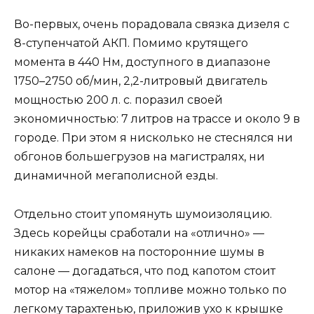
Во-первых, очень порадовала связка дизеля с
8-ступенчатой АКП. Помимо крутящего
момента в 440 Нм, доступного в диапазоне
1750–2750 об/мин, 2,2-литровый двигатель
мощностью 200 л. с. поразил своей
экономичностью: 7 литров на трассе и около 9 в
городе. При этом я нисколько не стеснялся ни
обгонов большегрузов на магистралях, ни
динамичной мегаполисной езды.
Отдельно стоит упомянуть шумоизоляцию.
Здесь корейцы сработали на «отлично» —
никаких намеков на посторонние шумы в
салоне — догадаться, что под капотом стоит
мотор на «тяжелом» топливе можно только по
легкому тарахтенью, приложив ухо к крышке