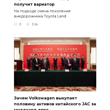
получит вариатор
На подходе смена поколения
внедорожника Toyota Land
0
3.2к.
Зачем Volkswagen выкупает
половину активов китайского JAC за
миллиард евро