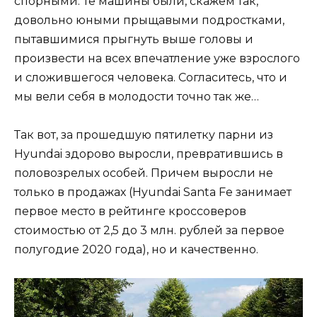
спорными. Те машины были, скажем так,
довольно юными прыщавыми подростками,
пытавшимися прыгнуть выше головы и
произвести на всех впечатление уже взрослого
и сложившегося человека. Согласитесь, что и
мы вели себя в молодости точно так же…
Так вот, за прошедшую пятилетку парни из
Hyundai здорово выросли, превратившись в
половозрелых особей. Причем выросли не
только в продажах (Hyundai Santa Fe занимает
первое место в рейтинге кроссоверов
стоимостью от 2,5 до 3 млн. рублей за первое
полугодие 2020 года), но и качественно.