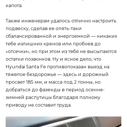
капота.
Также инженерам удалось отлично настроить
подвеску, сделав ее опять-таки
сбалансированной и энергоемкой — никаких
тебе излишних кренов или пробоев до
«отсечки», но при этом из тебя не высыпаются
остатки позвонков. Ну и ясное дело, что
Hyundai Santa Fe противопоказан выезд на
тяжелое бездорожье — здесь и дорожный
просвет 185 мм, и масса под 2 тонны, но
добраться до фазенды в период осенне-
зимней распутицы благодаря полному
приводу не составит труда.