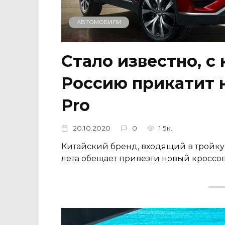
АВТОМОБИЛИ
Стало известно, с
Россию прикатит н
Pro
20.10.2020
0
1.5к.
Китайский бренд, входящий в тройку
лета обещает привезти новый кроссове