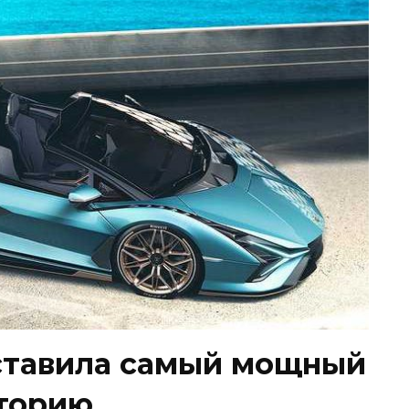
ставила самый мощный
сторию