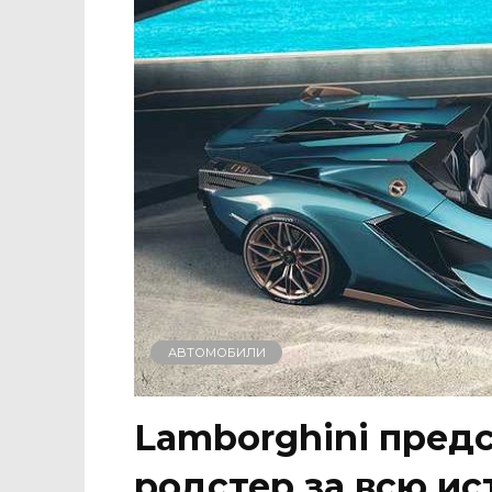
АВТОМОБИЛИ
Lamborghini пред
родстер за всю и