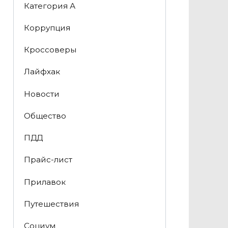
Категория А
Коррупция
Кроссоверы
Лайфхак
Новости
Общество
ПДД
Прайс-лист
Прилавок
Путешествия
Социум