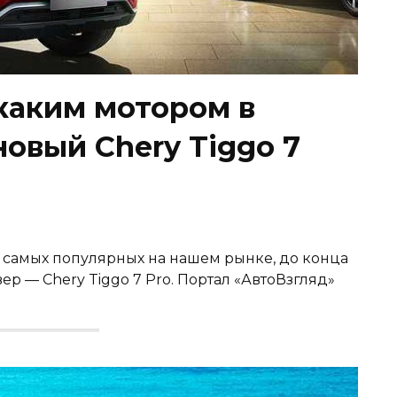
 каким мотором в
овый Chery Tiggo 7
 самых популярных на нашем рынке, до конца
р — Chery Tiggo 7 Pro. Портал «АвтоВзгляд»