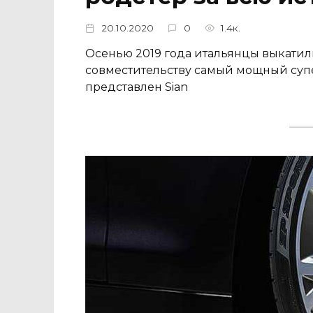
20.10.2020
0
1.4к.
Осенью 2019 года итальянцы выкати
совместительству самый мощный супер
представлен Sian