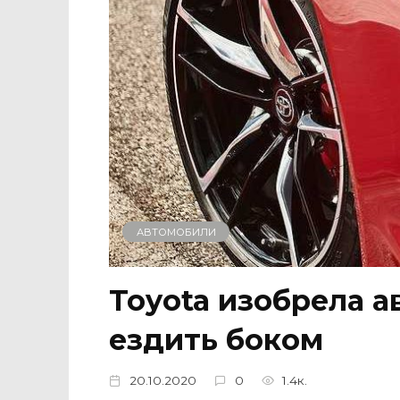
АВТОМОБИЛИ
Toyota изобрела 
ездить боком
20.10.2020
0
1.4к.