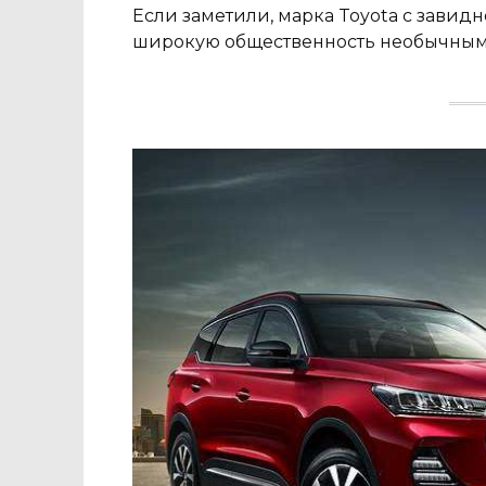
Если заметили, марка Toyota с завид
широкую общественность необычными